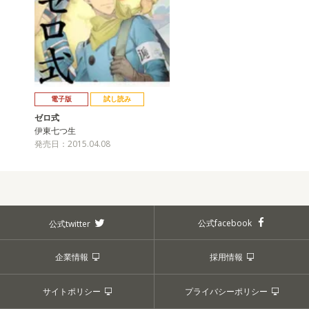
電子版
試し読み
ゼロ式
伊東七つ生
発売日：2015.04.08
公式facebook
公式twitter
企業情報
採用情報
サイトポリシー
プライバシーポリシー