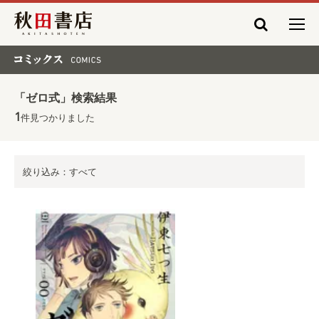
秋田書店
コミックス COMICS
「ゼロ式」検索結果
1
件見つかりました
絞り込み：すべて