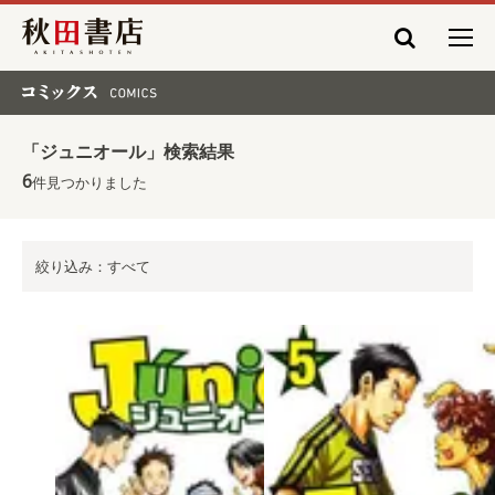
秋田書店
コミックス COMICS
「ジュニオール」検索結果
6
件見つかりました
絞り込み：すべて