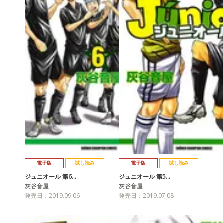
電子版
試し読み
電子版
試し読み
ジュニオール 第6…
ジュニオール 第5…
灰谷音屋
灰谷音屋
発売日：2019.09.06
発売日：2019.07.08