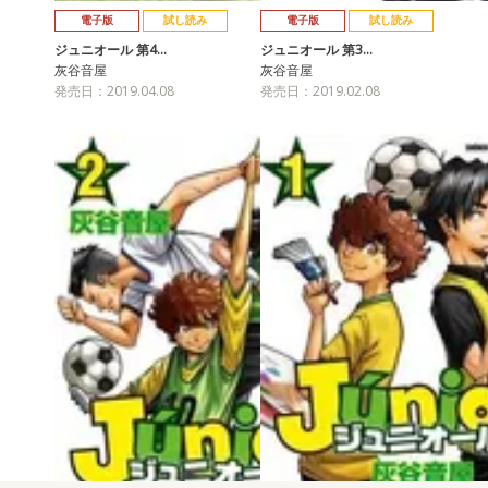
電子版
試し読み
電子版
試し読み
ジュニオール 第4…
ジュニオール 第3…
灰谷音屋
灰谷音屋
発売日：2019.04.08
発売日：2019.02.08