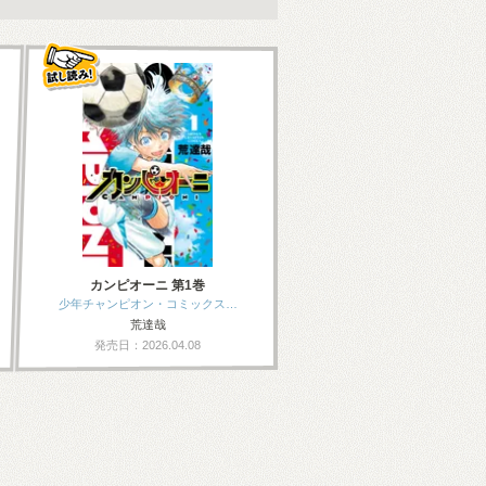
カンピオーニ 第1巻
少年チャンピオン・コミックス…
荒達哉
発売日：2026.04.08