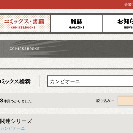
企業
コミックス
雑誌
お知らせ
3
件見つかりました
すべて
関連シリーズ
カンピオーニ