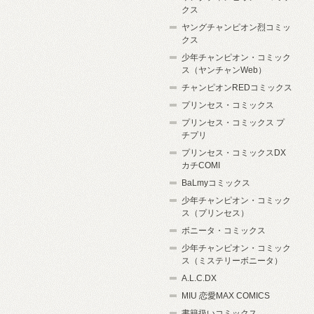
クス
ヤングチャンピオン烈コミッ
クス
少年チャンピオン・コミック
ス（ヤンチャンWeb）
チャンピオンREDコミックス
プリンセス・コミックス
プリンセス・コミックス プ
チプリ
プリンセス・コミックスDX
カチCOMI
BaLmyコミックス
少年チャンピオン・コミック
ス（プリンセス）
ボニータ・コミックス
少年チャンピオン・コミック
ス（ミステリーボニータ）
A.L.C.DX
MIU 恋愛MAX COMICS
書籍扱いコミックス