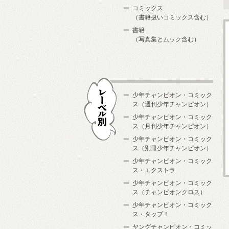
コミックス
（書籍扱いコミックス含む）
書籍
（写真集とムック含む）
少年チャンピオン・コミック
ス（週刊少年チャンピオン）
少年チャンピオン・コミック
ス（月刊少年チャンピオン）
少年チャンピオン・コミック
レーベル別
ス（別冊少年チャンピオン）
少年チャンピオン・コミック
ス・エクストラ
少年チャンピオン・コミック
ス（チャンピオンクロス）
少年チャンピオン・コミック
ス・タップ！
ヤングチャンピオン・コミッ