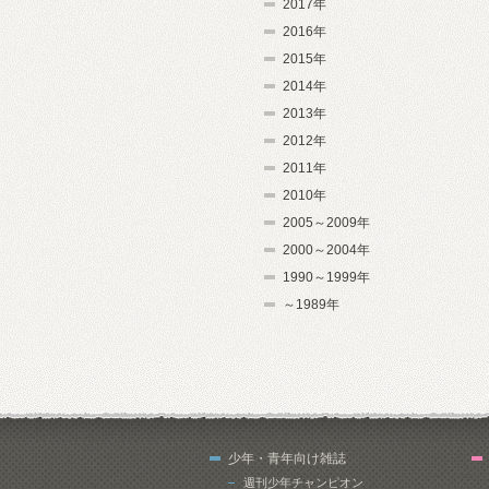
2017年
2016年
2015年
2014年
2013年
2012年
2011年
2010年
2005～2009年
2000～2004年
1990～1999年
～1989年
少年・青年向け雑誌
週刊少年チャンピオン