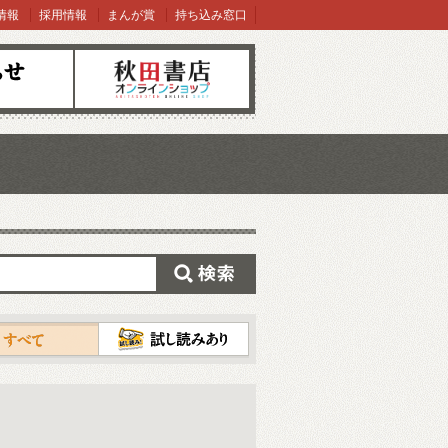
情報
採用情報
まんが賞
持ち込み窓口
オンラインショップ
検索
試し読み