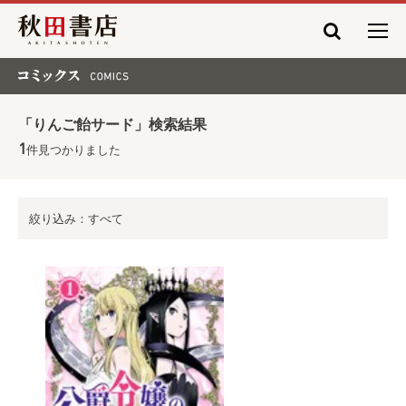
秋田書店
コミックス COMICS
「りんご飴サード」検索結果
1
件見つかりました
絞り込み：すべて