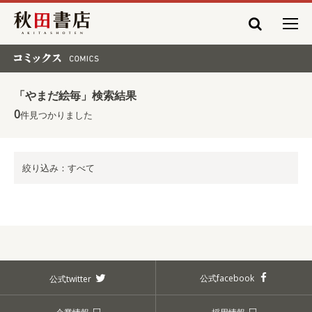
秋田書店
コミックス COMICS
「やまだ絵毎」検索結果
0
件見つかりました
絞り込み：すべて
公式facebook
公式twitter