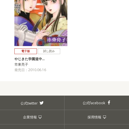
電子版
試し読み
やじきた学園道中…
市東亮子
発売日：2010.06.16
公式facebook
公式twitter
企業情報
採用情報