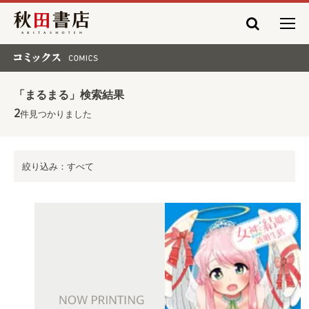
秋田書店
コミックス COMICS
「まるまる」検索結果
2
件見つかりました
絞り込み：すべて