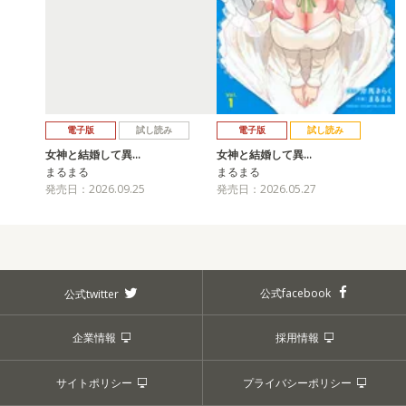
電子版
試し読み
電子版
試し読み
女神と結婚して異…
女神と結婚して異…
まるまる
まるまる
発売日：2026.09.25
発売日：2026.05.27
公式facebook
公式twitter
企業情報
採用情報
サイトポリシー
プライバシーポリシー