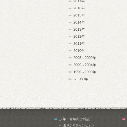
2017年
2016年
2015年
2014年
2013年
2012年
2011年
2010年
2005～2009年
2000～2004年
1990～1999年
～1989年
少年・青年向け雑誌
週刊少年チャンピオン