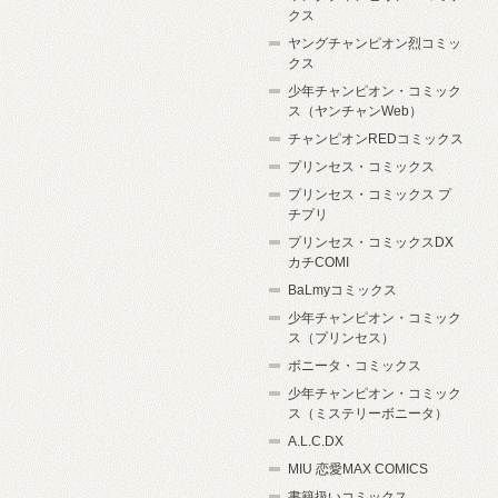
クス
ヤングチャンピオン烈コミッ
クス
少年チャンピオン・コミック
ス（ヤンチャンWeb）
チャンピオンREDコミックス
プリンセス・コミックス
プリンセス・コミックス プ
チプリ
プリンセス・コミックスDX
カチCOMI
BaLmyコミックス
少年チャンピオン・コミック
ス（プリンセス）
ボニータ・コミックス
少年チャンピオン・コミック
ス（ミステリーボニータ）
A.L.C.DX
MIU 恋愛MAX COMICS
書籍扱いコミックス