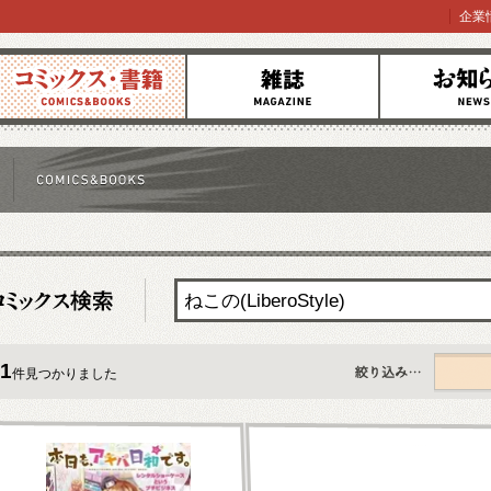
企業
コミックス
雑誌
お知らせ
1
件見つかりました
すべて