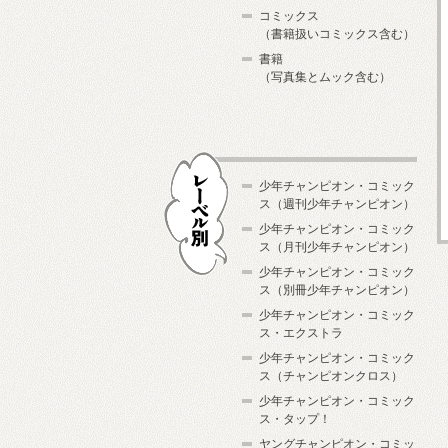
コミックス
（書籍扱いコミックス含む）
書籍
（写真集とムック含む）
少年チャンピオン・コミック
ス（週刊少年チャンピオン）
少年チャンピオン・コミック
ス（月刊少年チャンピオン）
少年チャンピオン・コミック
レーベル別
ス（別冊少年チャンピオン）
少年チャンピオン・コミック
ス・エクストラ
少年チャンピオン・コミック
ス（チャンピオンクロス）
少年チャンピオン・コミック
ス・タップ！
ヤングチャンピオン・コミッ