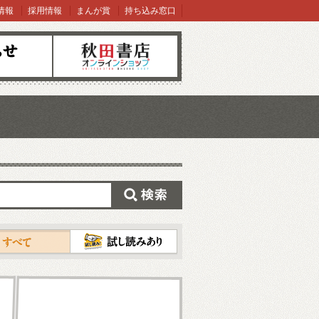
情報
採用情報
まんが賞
持ち込み窓口
オンラインショップ
検索
試し読み