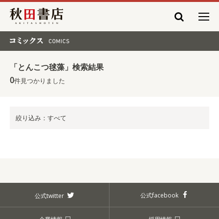
秋田書店
コミックス COMICS
「とんこつ毬藻」検索結果
0
件見つかりました
絞り込み：すべて
公式facebook
公式twitter