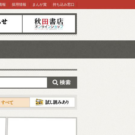
情報
採用情報
まんが賞
持ち込み窓口
オンラインショップ
検索
試し読み