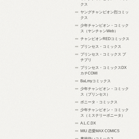
クス
ヤングチャンピオン烈コミッ
クス
少年チャンピオン・コミック
ス（ヤンチャンWeb）
チャンピオンREDコミックス
プリンセス・コミックス
プリンセス・コミックス プ
チプリ
プリンセス・コミックスDX
カチCOMI
BaLmyコミックス
少年チャンピオン・コミック
ス（プリンセス）
ボニータ・コミックス
少年チャンピオン・コミック
ス（ミステリーボニータ）
A.L.C.DX
MIU 恋愛MAX COMICS
書籍扱いコミックス