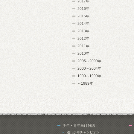
2017年
2016年
2015年
2014年
2013年
2012年
2011年
2010年
2005～2009年
2000～2004年
1990～1999年
～1989年
少年・青年向け雑誌
週刊少年チャンピオン