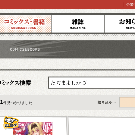
企業
コミックス
雑誌
お知らせ
1
件見つかりました
すべて