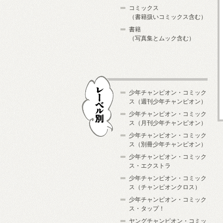
コミックス
（書籍扱いコミックス含む）
書籍
（写真集とムック含む）
少年チャンピオン・コミック
ス（週刊少年チャンピオン）
少年チャンピオン・コミック
ス（月刊少年チャンピオン）
少年チャンピオン・コミック
レーベル別
ス（別冊少年チャンピオン）
少年チャンピオン・コミック
ス・エクストラ
少年チャンピオン・コミック
ス（チャンピオンクロス）
少年チャンピオン・コミック
ス・タップ！
ヤングチャンピオン・コミッ