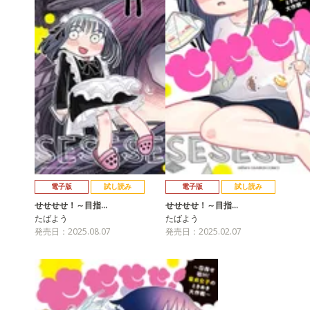
電子版
試し読み
電子版
試し読み
せせせせ！～目指…
せせせせ！～目指…
たばよう
たばよう
発売日：2025.08.07
発売日：2025.02.07