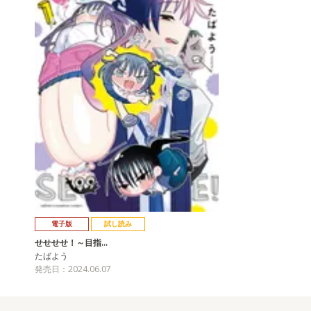
電子版
試し読み
せせせせ！～目指…
たばよう
発売日：2024.06.07