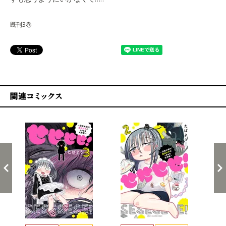
既刊3巻
関連コミックス
戻る
進む