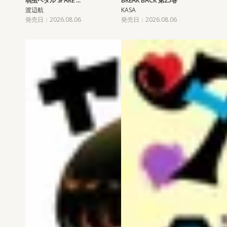
弱虫ペダル SPARE …
BREAK BACK 第25巻
渡辺航
KASA
発売日：2026.08.06
発売日：2026.08.06