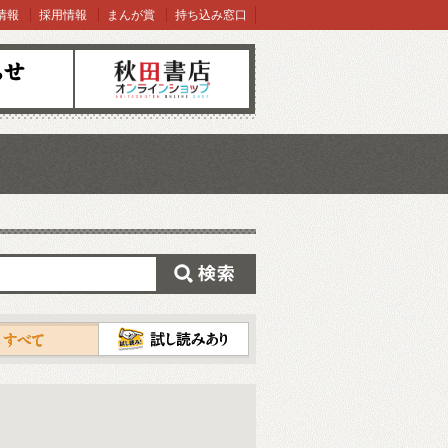
情報
採用情報
まんが賞
持ち込み窓口
オンラインショップ
検索
試し読み