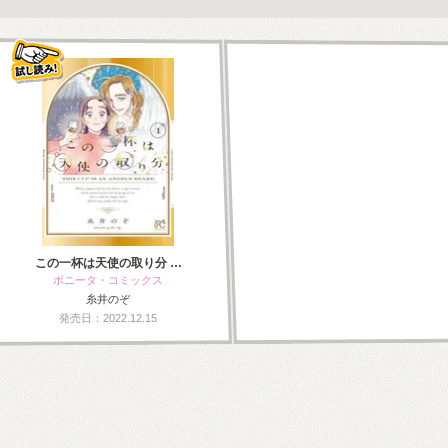
この一杯は天使の取り分 …
ボニータ・コミックス
糸井のぞ
発売日：2022.12.15