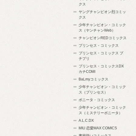
クス
ヤングチャンピオン烈コミッ
クス
少年チャンピオン・コミック
ス（ヤンチャンWeb）
チャンピオンREDコミックス
プリンセス・コミックス
プリンセス・コミックス プ
チプリ
プリンセス・コミックスDX
カチCOMI
BaLmyコミックス
少年チャンピオン・コミック
ス（プリンセス）
ボニータ・コミックス
少年チャンピオン・コミック
ス（ミステリーボニータ）
A.L.C.DX
MIU 恋愛MAX COMICS
書籍扱いコミックス