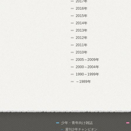
2017年
2016年
2015年
2014年
2013年
2012年
2011年
2010年
2005～2009年
2000～2004年
1990～1999年
～1989年
少年・青年向け雑誌
週刊少年チャンピオン