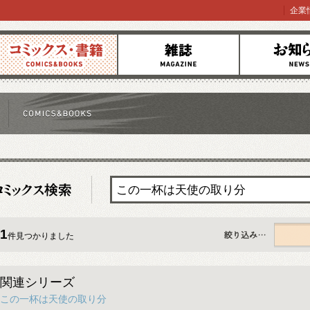
企業
コミックス
雑誌
お知らせ
1
件見つかりました
すべて
関連シリーズ
この一杯は天使の取り分