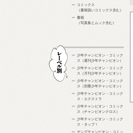
コミックス
（書籍扱いコミックス含む）
書籍
（写真集とムック含む）
少年チャンピオン・コミック
ス（週刊少年チャンピオン）
少年チャンピオン・コミック
ス（月刊少年チャンピオン）
少年チャンピオン・コミック
レーベル別
ス（別冊少年チャンピオン）
少年チャンピオン・コミック
ス・エクストラ
少年チャンピオン・コミック
ス（チャンピオンクロス）
少年チャンピオン・コミック
ス・タップ！
ヤングチャンピオン・コミッ