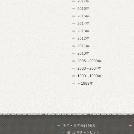
2017年
2016年
2015年
2014年
2013年
2012年
2011年
2010年
2005～2009年
2000～2004年
1990～1999年
～1989年
少年・青年向け雑誌
週刊少年チャンピオン