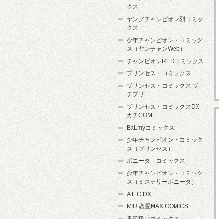
クス
ヤングチャンピオン烈コミッ
クス
少年チャンピオン・コミック
ス（ヤンチャンWeb）
チャンピオンREDコミックス
プリンセス・コミックス
プリンセス・コミックス プ
チプリ
プリンセス・コミックスDX
カチCOMI
BaLmyコミックス
少年チャンピオン・コミック
ス（プリンセス）
ボニータ・コミックス
少年チャンピオン・コミック
ス（ミステリーボニータ）
A.L.C.DX
MIU 恋愛MAX COMICS
書籍扱いコミックス