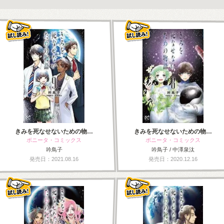
きみを死なせないための物…
きみを死なせないための物…
ボニータ・コミックス
ボニータ・コミックス
吟鳥子
吟鳥子 / 中澤泉汰
発売日：2021.08.16
発売日：2020.12.16