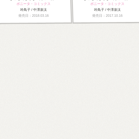
ボニータ・コミックス
ボニータ・コミックス
吟鳥子 / 中澤泉汰
吟鳥子 / 中澤泉汰
発売日：2018.03.16
発売日：2017.10.16