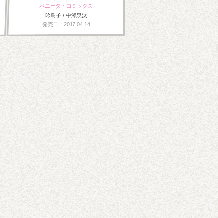
ボニータ・コミックス
吟鳥子 / 中澤泉汰
発売日：2017.04.14