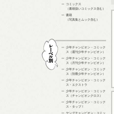
コミックス
（書籍扱いコミックス含む）
書籍
（写真集とムック含む）
少年チャンピオン・コミック
ス（週刊少年チャンピオン）
少年チャンピオン・コミック
ス（月刊少年チャンピオン）
少年チャンピオン・コミック
レーベル別
ス（別冊少年チャンピオン）
少年チャンピオン・コミック
ス・エクストラ
少年チャンピオン・コミック
ス（チャンピオンクロス）
少年チャンピオン・コミック
ス・タップ！
ヤングチャンピオン・コミッ