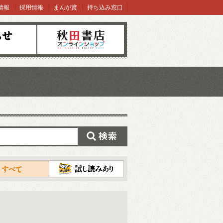
情報
採用情報
まんが賞
持ち込み窓口
オンラインショップ
検索
試し読み