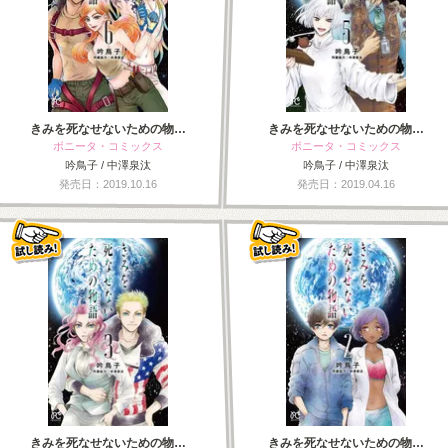
きみを死なせないための物…
きみを死なせないための物…
ボニータ・コミックス
ボニータ・コミックス
吟鳥子 / 中澤泉汰
吟鳥子 / 中澤泉汰
発売日：2019.10.16
発売日：2019.04.16
きみを死なせないための物…
きみを死なせないための物…