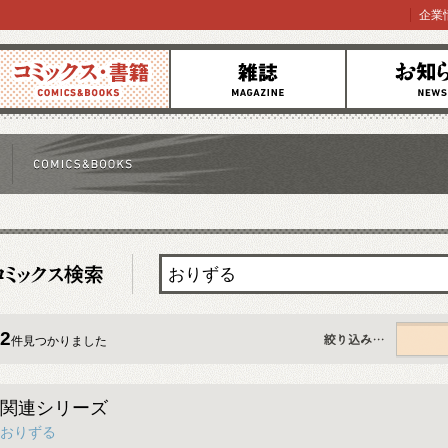
企業
コミックス
雑誌
お知らせ
2
件見つかりました
すべて
関連シリーズ
おりずる