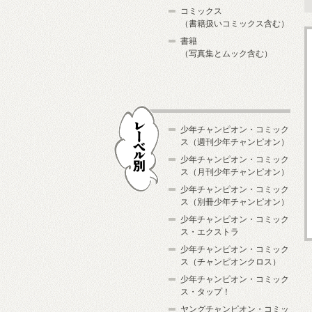
コミックス
（書籍扱いコミックス含む）
書籍
（写真集とムック含む）
少年チャンピオン・コミック
ス（週刊少年チャンピオン）
少年チャンピオン・コミック
ス（月刊少年チャンピオン）
少年チャンピオン・コミック
レーベル別
ス（別冊少年チャンピオン）
少年チャンピオン・コミック
ス・エクストラ
少年チャンピオン・コミック
ス（チャンピオンクロス）
少年チャンピオン・コミック
ス・タップ！
ヤングチャンピオン・コミッ