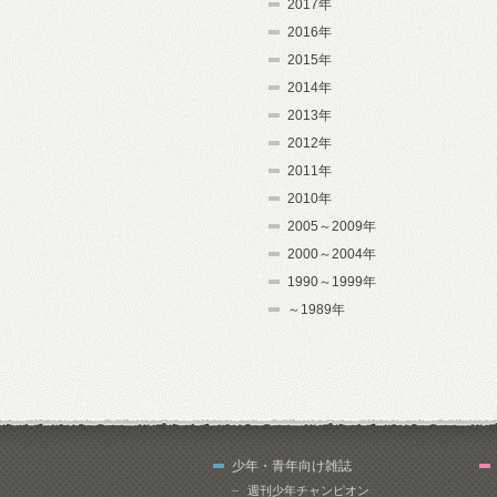
2017年
2016年
2015年
2014年
2013年
2012年
2011年
2010年
2005～2009年
2000～2004年
1990～1999年
～1989年
少年・青年向け雑誌
週刊少年チャンピオン