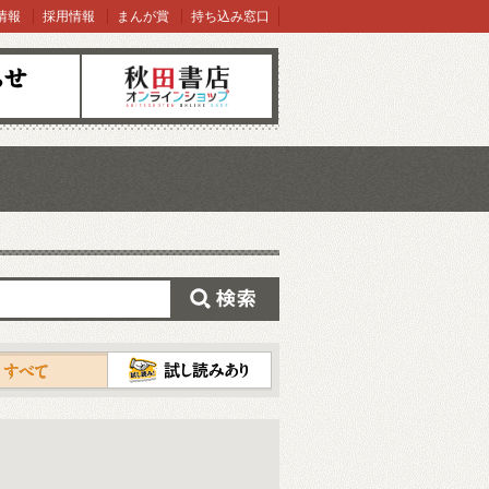
情報
採用情報
まんが賞
持ち込み窓口
オンラインショップ
検索
試し読み