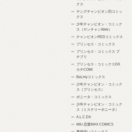
クス
ヤングチャンピオン烈コミッ
クス
少年チャンピオン・コミック
ス（ヤンチャンWeb）
チャンピオンREDコミックス
プリンセス・コミックス
プリンセス・コミックス プ
チプリ
プリンセス・コミックスDX
カチCOMI
BaLmyコミックス
少年チャンピオン・コミック
ス（プリンセス）
ボニータ・コミックス
少年チャンピオン・コミック
ス（ミステリーボニータ）
A.L.C.DX
MIU 恋愛MAX COMICS
書籍扱いコミックス