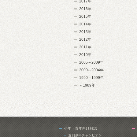
2017年
2016年
2015年
2014年
2013年
2012年
2011年
2010年
2005～2009年
2000～2004年
1990～1999年
～1989年
少年・青年向け雑誌
週刊少年チャンピオン