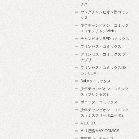
クス
ヤングチャンピオン烈コミッ
クス
少年チャンピオン・コミック
ス（ヤンチャンWeb）
チャンピオンREDコミックス
プリンセス・コミックス
プリンセス・コミックス プ
チプリ
プリンセス・コミックスDX
カチCOMI
BaLmyコミックス
少年チャンピオン・コミック
ス（プリンセス）
ボニータ・コミックス
少年チャンピオン・コミック
ス（ミステリーボニータ）
A.L.C.DX
MIU 恋愛MAX COMICS
書籍扱いコミックス