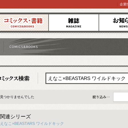
企業
コミックス
雑誌
お知らせ
見つかりませんでした
すべて
関連シリーズ
えなこ×BEASTARS ワイルドキック