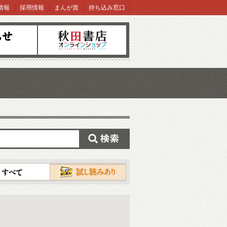
情報
採用情報
まんが賞
持ち込み窓口
オンラインショップ
検索
試し読み