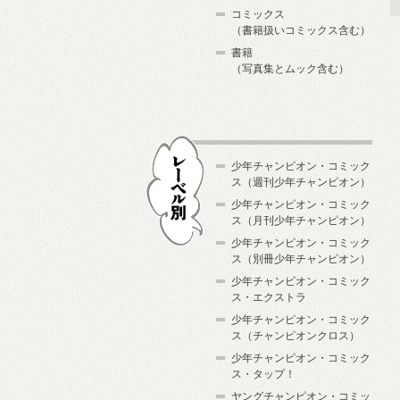
コミックス
（書籍扱いコミックス含む）
書籍
（写真集とムック含む）
少年チャンピオン・コミック
ス（週刊少年チャンピオン）
少年チャンピオン・コミック
ス（月刊少年チャンピオン）
少年チャンピオン・コミック
レーベル別
ス（別冊少年チャンピオン）
少年チャンピオン・コミック
ス・エクストラ
少年チャンピオン・コミック
ス（チャンピオンクロス）
少年チャンピオン・コミック
ス・タップ！
ヤングチャンピオン・コミッ