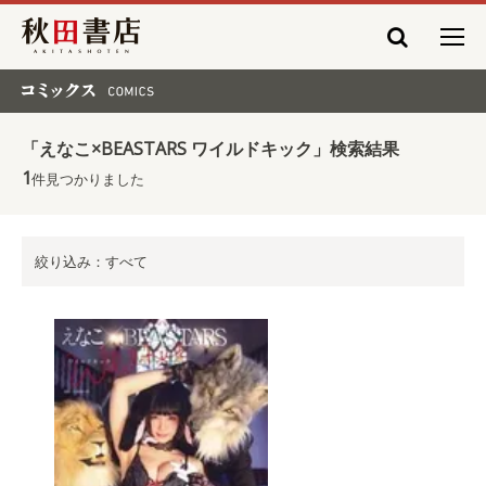
秋田書店
コミックス COMICS
「えなこ×BEASTARS ワイルドキック」検索結果
1
件見つかりました
絞り込み：すべて