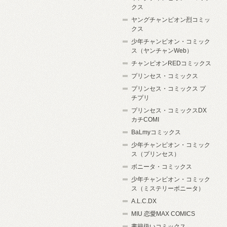
クス
ヤングチャンピオン烈コミッ
クス
少年チャンピオン・コミック
ス（ヤンチャンWeb）
チャンピオンREDコミックス
プリンセス・コミックス
プリンセス・コミックス プ
チプリ
プリンセス・コミックスDX
カチCOMI
BaLmyコミックス
少年チャンピオン・コミック
ス（プリンセス）
ボニータ・コミックス
少年チャンピオン・コミック
ス（ミステリーボニータ）
A.L.C.DX
MIU 恋愛MAX COMICS
書籍扱いコミックス