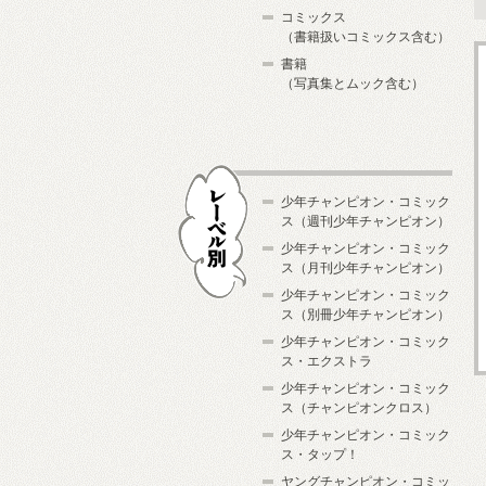
コミックス
（書籍扱いコミックス含む）
書籍
（写真集とムック含む）
少年チャンピオン・コミック
ス（週刊少年チャンピオン）
少年チャンピオン・コミック
ス（月刊少年チャンピオン）
少年チャンピオン・コミック
レーベル別
ス（別冊少年チャンピオン）
少年チャンピオン・コミック
ス・エクストラ
少年チャンピオン・コミック
ス（チャンピオンクロス）
少年チャンピオン・コミック
ス・タップ！
ヤングチャンピオン・コミッ