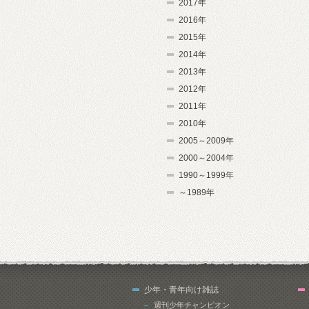
2017年
2016年
2015年
2014年
2013年
2012年
2011年
2010年
2005～2009年
2000～2004年
1990～1999年
～1989年
少年・青年向け雑誌
週刊少年チャンピオン