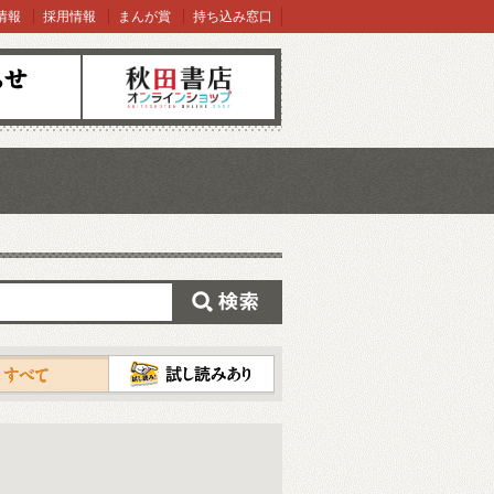
情報
採用情報
まんが賞
持ち込み窓口
オンラインショップ
検索
試し読み