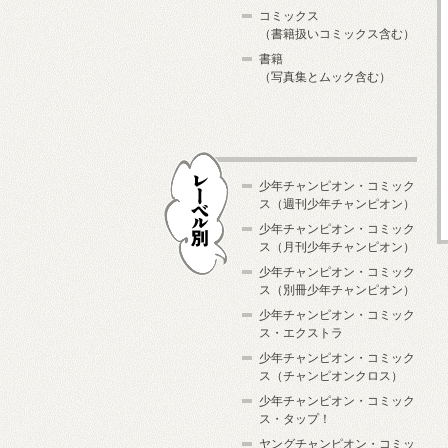
コミックス
（書籍扱いコミックス含む）
書籍
（写真集とムック含む）
少年チャンピオン・コミック
ス（週刊少年チャンピオン）
少年チャンピオン・コミック
ス（月刊少年チャンピオン）
少年チャンピオン・コミック
レーベル別
ス（別冊少年チャンピオン）
少年チャンピオン・コミック
ス・エクストラ
少年チャンピオン・コミック
ス（チャンピオンクロス）
少年チャンピオン・コミック
ス・タップ！
ヤングチャンピオン・コミッ