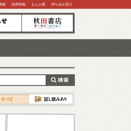
情報
採用情報
まんが賞
持ち込み窓口
オンラインショップ
検索
試し読み