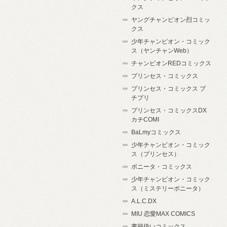
クス
ヤングチャンピオン烈コミッ
クス
少年チャンピオン・コミック
ス（ヤンチャンWeb）
チャンピオンREDコミックス
プリンセス・コミックス
プリンセス・コミックス プ
チプリ
プリンセス・コミックスDX
カチCOMI
BaLmyコミックス
少年チャンピオン・コミック
ス（プリンセス）
ボニータ・コミックス
少年チャンピオン・コミック
ス（ミステリーボニータ）
A.L.C.DX
MIU 恋愛MAX COMICS
書籍扱いコミックス