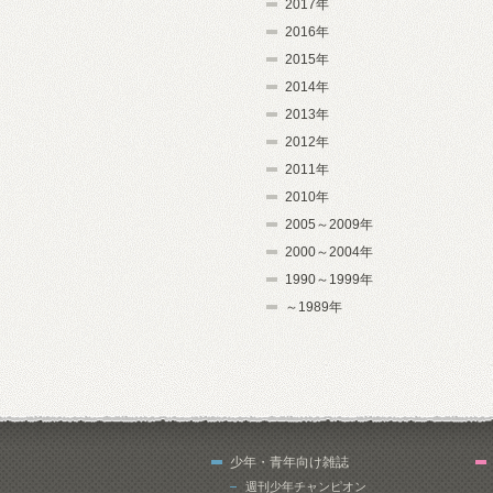
2017年
2016年
2015年
2014年
2013年
2012年
2011年
2010年
2005～2009年
2000～2004年
1990～1999年
～1989年
少年・青年向け雑誌
週刊少年チャンピオン