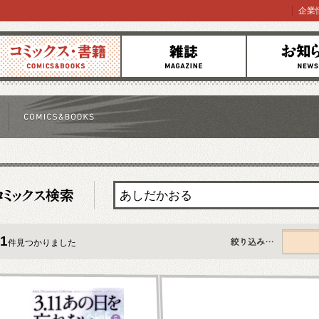
企業
コミックス
雑誌
お知らせ
1
件見つかりました
すべて