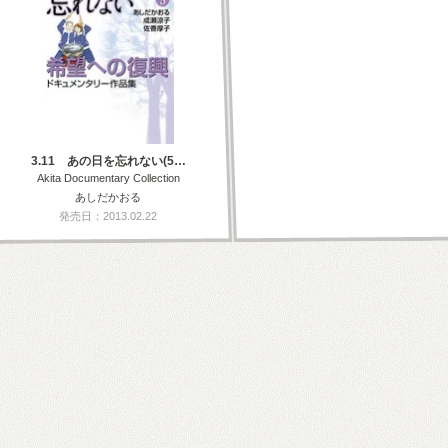
3.11 あの日を忘れない(5…
Akita Documentary Collection
あしだかおる
発売日：2013.02.22