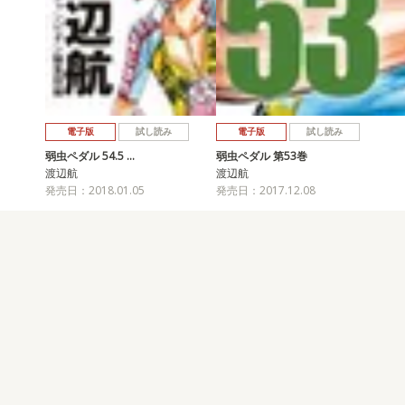
電子版
試し読み
電子版
試し読み
弱虫ペダル 54.5 …
弱虫ペダル 第53巻
渡辺航
渡辺航
発売日：2018.01.05
発売日：2017.12.08