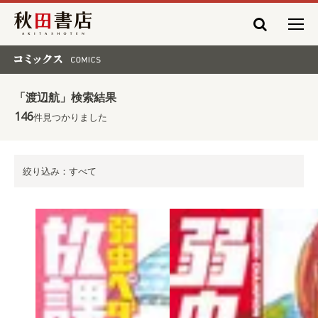
秋田書店
コミックス COMICS
「渡辺航」検索結果
146
件見つかりました
絞り込み：すべて