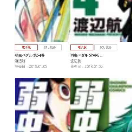
電子版
試し読み
電子版
試し読み
弱虫ペダル 第54巻
弱虫ペダル SPARE …
渡辺航
渡辺航
発売日：2018.01.05
発売日：2018.01.05