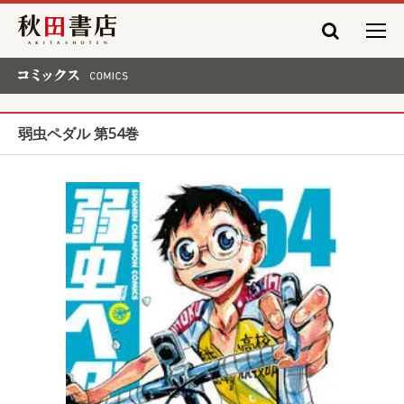
秋田書店
コミックス COMICS
弱虫ペダル 第54巻