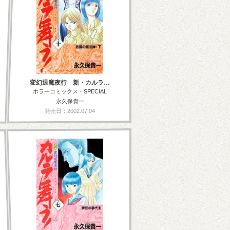
変幻退魔夜行 新・カルラ…
ホラーコミックス・SPECIAL
永久保貴一
発売日：2002.07.04