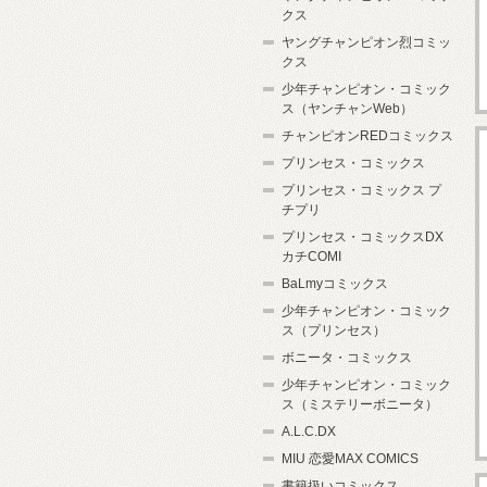
クス
ヤングチャンピオン烈コミッ
クス
少年チャンピオン・コミック
ス（ヤンチャンWeb）
チャンピオンREDコミックス
プリンセス・コミックス
プリンセス・コミックス プ
チプリ
プリンセス・コミックスDX
カチCOMI
BaLmyコミックス
少年チャンピオン・コミック
ス（プリンセス）
ボニータ・コミックス
少年チャンピオン・コミック
ス（ミステリーボニータ）
A.L.C.DX
MIU 恋愛MAX COMICS
書籍扱いコミックス