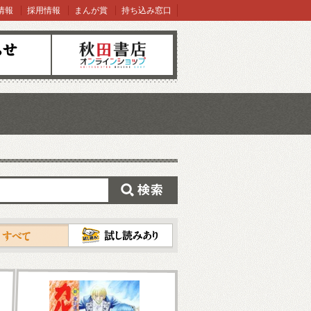
情報
採用情報
まんが賞
持ち込み窓口
オンラインショップ
検索
試し読み