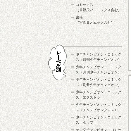
コミックス
（書籍扱いコミックス含む）
書籍
（写真集とムック含む）
少年チャンピオン・コミック
ス（週刊少年チャンピオン）
少年チャンピオン・コミック
ス（月刊少年チャンピオン）
少年チャンピオン・コミック
レーベル別
ス（別冊少年チャンピオン）
少年チャンピオン・コミック
ス・エクストラ
少年チャンピオン・コミック
ス（チャンピオンクロス）
少年チャンピオン・コミック
ス・タップ！
ヤングチャンピオン・コミッ