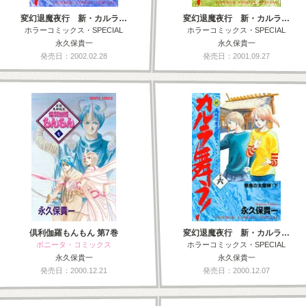
変幻退魔夜行 新・カルラ…
変幻退魔夜行 新・カルラ…
ホラーコミックス・SPECIAL
ホラーコミックス・SPECIAL
永久保貴一
永久保貴一
発売日：2002.02.28
発売日：2001.09.27
倶利伽羅もんもん 第7巻
変幻退魔夜行 新・カルラ…
ボニータ・コミックス
ホラーコミックス・SPECIAL
永久保貴一
永久保貴一
発売日：2000.12.21
発売日：2000.12.07