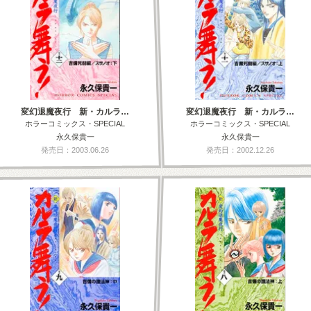
変幻退魔夜行 新・カルラ…
変幻退魔夜行 新・カルラ…
ホラーコミックス・SPECIAL
ホラーコミックス・SPECIAL
永久保貴一
永久保貴一
発売日：2003.06.26
発売日：2002.12.26