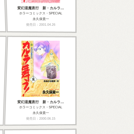
変幻退魔夜行 新・カルラ…
ホラーコミックス・SPECIAL
永久保貴一
発売日：2001.04.26
変幻退魔夜行 新・カルラ…
ホラーコミックス・SPECIAL
永久保貴一
発売日：2000.06.15