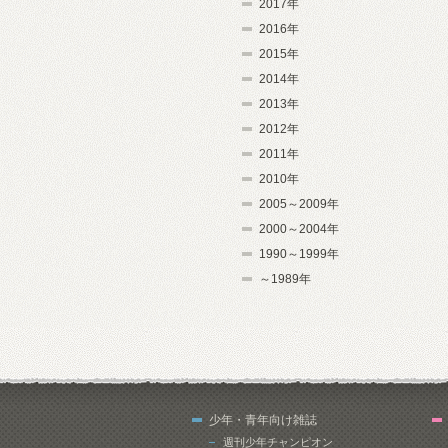
2017年
2016年
2015年
2014年
2013年
2012年
2011年
2010年
2005～2009年
2000～2004年
1990～1999年
～1989年
少年・青年向け雑誌
週刊少年チャンピオン