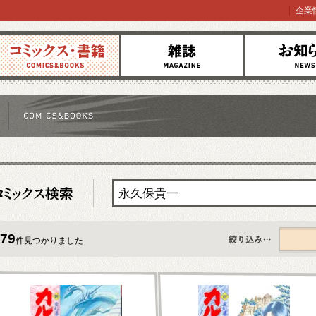
企業
コミックス
雑誌
お知らせ
79
件見つかりました
すべて