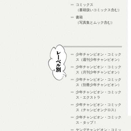
コミックス
（書籍扱いコミックス含む）
書籍
（写真集とムック含む）
少年チャンピオン・コミック
ス（週刊少年チャンピオン）
少年チャンピオン・コミック
ス（月刊少年チャンピオン）
少年チャンピオン・コミック
レーベル別
ス（別冊少年チャンピオン）
少年チャンピオン・コミック
ス・エクストラ
少年チャンピオン・コミック
ス（チャンピオンクロス）
少年チャンピオン・コミック
ス・タップ！
ヤングチャンピオン・コミッ