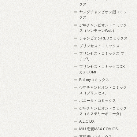
クス
ヤングチャンピオン烈コミッ
クス
少年チャンピオン・コミック
ス（ヤンチャンWeb）
チャンピオンREDコミックス
プリンセス・コミックス
プリンセス・コミックス プ
チプリ
プリンセス・コミックスDX
カチCOMI
BaLmyコミックス
少年チャンピオン・コミック
ス（プリンセス）
ボニータ・コミックス
少年チャンピオン・コミック
ス（ミステリーボニータ）
A.L.C.DX
MIU 恋愛MAX COMICS
書籍扱いコミックス