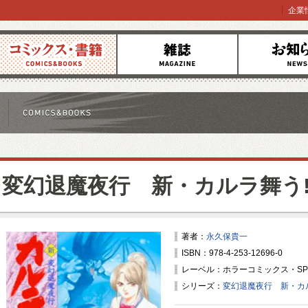
企業
コミックス
雑誌
お知らせ
変幻退魔夜行 新・カルラ舞う
著者：
永久保貴一
ISBN：978-4-253-12696-0
レーベル：ホラーコミックス・SPE
シリーズ：
変幻退魔夜行 新・カ