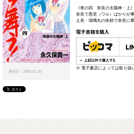
《巻の四 奈良の太陽神・上
奈良で悪党（ワル）ばかりが
え長・瑠璃丸の依頼で奈良に乗
電子書籍で購入
※ 電子書店によっては取り扱
発売日：2000.01.20