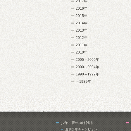
2017年
2016年
2015年
2014年
2013年
2012年
2011年
2010年
2005～2009年
2000～2004年
1990～1999年
～1989年
少年・青年向け雑誌
週刊少年チャンピオン