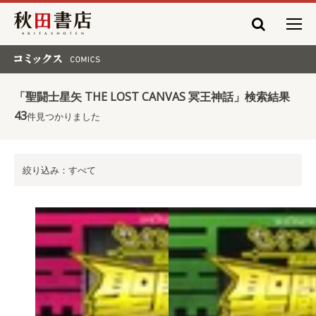
秋田書店
コミックス COMICS
「聖闘士星矢 THE LOST CANVAS 冥王神話」検索結果
43
件見つかりました
絞り込み：すべて