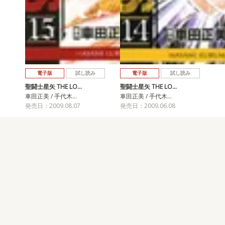
電子版
試し読み
電子版
試し読み
聖闘士星矢 THE LO…
聖闘士星矢 THE LO…
車田正美 / 手代木…
車田正美 / 手代木…
発売日：2009.08.07
発売日：2009.06.08