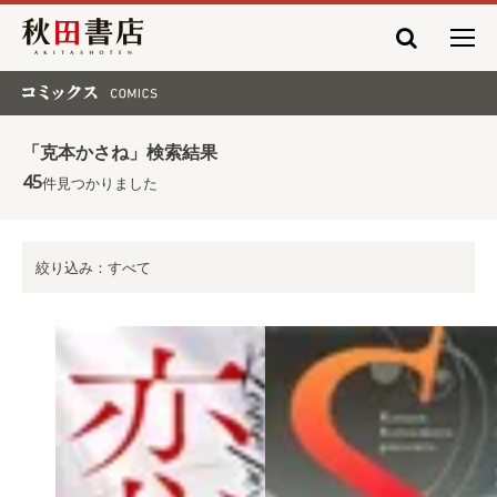
秋田書店
コミックス COMICS
「克本かさね」検索結果
45
件見つかりました
絞り込み：すべて