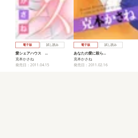
電子版
試し読み
電子版
試し読み
愛シェアハウス …
あなたの愛に殺ら…
克本かさね
克本かさね
発売日：2011.04.15
発売日：2011.02.16