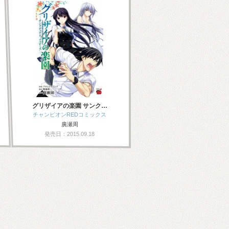
グリザイアの楽園 サンク…
チャンピオンREDコミックス
廣瀬周
発売日：2015.09.18