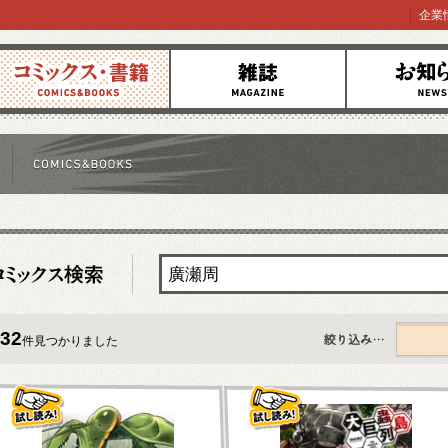
企業
コミックス
雑誌
お知らせ
32
件見つかりました
すべて