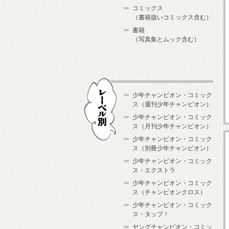
コミックス
（書籍扱いコミックス含む）
書籍
（写真集とムック含む）
少年チャンピオン・コミック
ス（週刊少年チャンピオン）
少年チャンピオン・コミック
ス（月刊少年チャンピオン）
少年チャンピオン・コミック
レーベル別
ス（別冊少年チャンピオン）
少年チャンピオン・コミック
ス・エクストラ
少年チャンピオン・コミック
ス（チャンピオンクロス）
少年チャンピオン・コミック
ス・タップ！
ヤングチャンピオン・コミッ