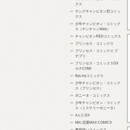
クス
ヤングチャンピオン烈コミッ
クス
少年チャンピオン・コミック
ス（ヤンチャンWeb）
チャンピオンREDコミックス
プリンセス・コミックス
プリンセス・コミックス プ
チプリ
プリンセス・コミックスDX
カチCOMI
BaLmyコミックス
少年チャンピオン・コミック
ス（プリンセス）
ボニータ・コミックス
少年チャンピオン・コミック
ス（ミステリーボニータ）
A.L.C.DX
MIU 恋愛MAX COMICS
書籍扱いコミックス