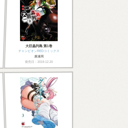
大巨蟲列島 第1巻
チャンピオンREDコミックス
廣瀬周
発売日：2019.12.20