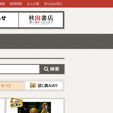
情報
採用情報
まんが賞
持ち込み窓口
オンラインショップ
検索
試し読み