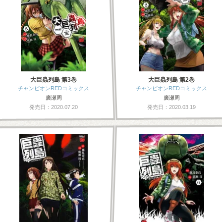
大巨蟲列島 第3巻
大巨蟲列島 第2巻
チャンピオンREDコミックス
チャンピオンREDコミックス
廣瀬周
廣瀬周
発売日：2020.07.20
発売日：2020.03.19