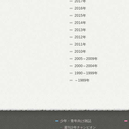
2017年
2016年
2015年
2014年
2013年
2012年
2011年
2010年
2005～2009年
2000～2004年
1990～1999年
～1989年
少年・青年向け雑誌
週刊少年チャンピオン