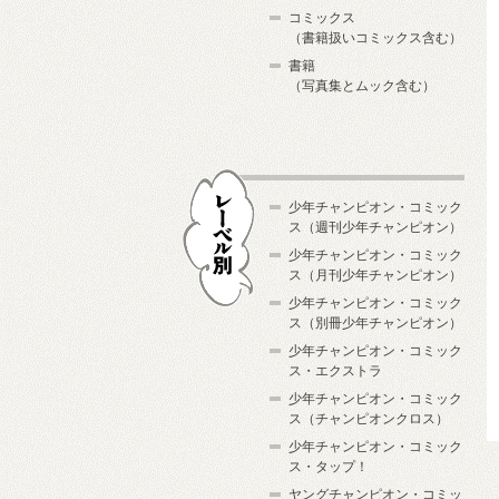
コミックス
（書籍扱いコミックス含む）
書籍
（写真集とムック含む）
少年チャンピオン・コミック
ス（週刊少年チャンピオン）
少年チャンピオン・コミック
ス（月刊少年チャンピオン）
少年チャンピオン・コミック
レーベル別
ス（別冊少年チャンピオン）
少年チャンピオン・コミック
ス・エクストラ
少年チャンピオン・コミック
ス（チャンピオンクロス）
少年チャンピオン・コミック
ス・タップ！
ヤングチャンピオン・コミッ