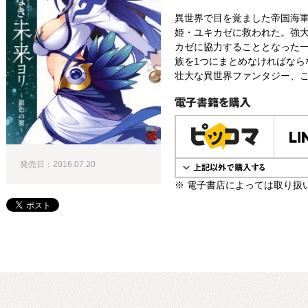
異世界で目を覚ました帝国海
姫・ユキカゼに救われた。強
カゼに協力することとなった
族を1つにまとめなければなら
壮大な異世界ファンタジー、こ
電子書籍で購入
発売日：2016.07.20
※ 電子書店によっては取り扱