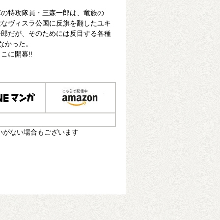
軍の特攻隊員・三森一郎は、竜族の
大なヴィスラ公国に反旗を翻したユキ
一郎だが、そのためには反目する各種
なかった。
こに開幕!!
いがない場合もございます