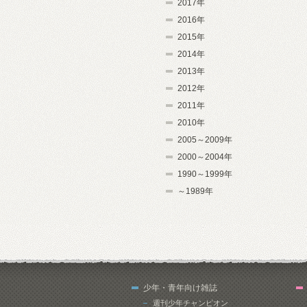
2017年
2016年
2015年
2014年
2013年
2012年
2011年
2010年
2005～2009年
2000～2004年
1990～1999年
～1989年
少年・青年向け雑誌
週刊少年チャンピオン