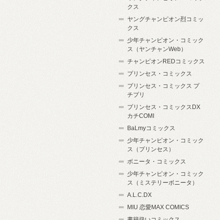
クス
ヤングチャンピオン烈コミッ
クス
少年チャンピオン・コミック
ス（ヤンチャンWeb）
チャンピオンREDコミックス
プリンセス・コミックス
プリンセス・コミックス プ
チプリ
プリンセス・コミックスDX
カチCOMI
BaLmyコミックス
少年チャンピオン・コミック
ス（プリンセス）
ボニータ・コミックス
少年チャンピオン・コミック
ス（ミステリーボニータ）
A.L.C.DX
MIU 恋愛MAX COMICS
書籍扱いコミックス