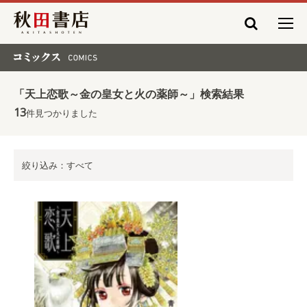
秋田書店
コミックス COMICS
「天上恋歌～金の皇女と火の薬師～」検索結果
13
件見つかりました
絞り込み：すべて