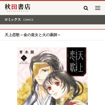
秋田書店
コミックス COMICS
天上恋歌～金の皇女と火の薬師～