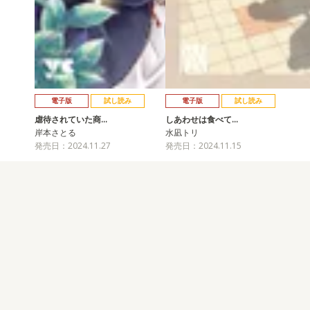
電子版
試し読み
電子版
試し読み
虐待されていた商…
しあわせは食べて…
岸本さとる
水凪トリ
発売日：2024.11.27
発売日：2024.11.15