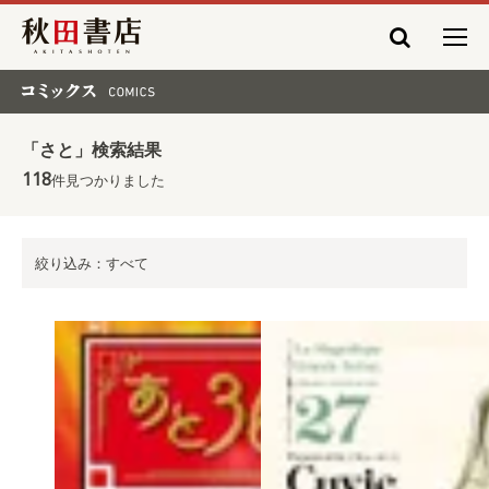
秋田書店
コミックス COMICS
「さと」検索結果
118
件見つかりました
絞り込み：すべて