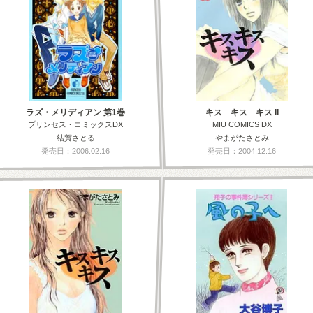
ラズ・メリディアン 第1巻
キス キス キス II
プリンセス・コミックスDX
MIU COMICS DX
結賀さとる
やまがたさとみ
発売日：2006.02.16
発売日：2004.12.16