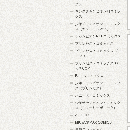
クス
ヤングチャンピオン烈コミッ
クス
少年チャンピオン・コミック
ス（ヤンチャンWeb）
チャンピオンREDコミックス
プリンセス・コミックス
プリンセス・コミックス プ
チプリ
プリンセス・コミックスDX
カチCOMI
BaLmyコミックス
少年チャンピオン・コミック
ス（プリンセス）
ボニータ・コミックス
少年チャンピオン・コミック
ス（ミステリーボニータ）
A.L.C.DX
MIU 恋愛MAX COMICS
書籍扱いコミックス