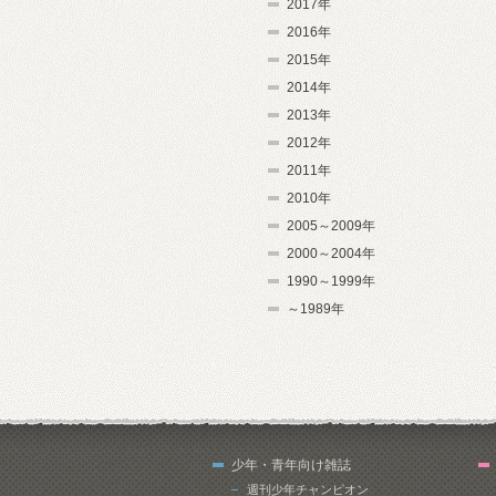
2017年
2016年
2015年
2014年
2013年
2012年
2011年
2010年
2005～2009年
2000～2004年
1990～1999年
～1989年
少年・青年向け雑誌
週刊少年チャンピオン