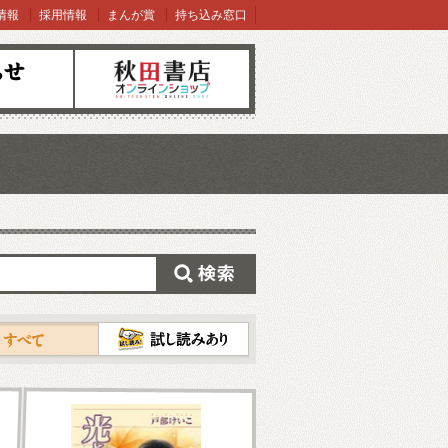
情報
採用情報
まんが賞
持ち込み窓口
オンラインショップ
検索
試し読み