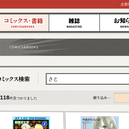
企業
コミックス
雑誌
お知らせ
118
件見つかりました
すべて