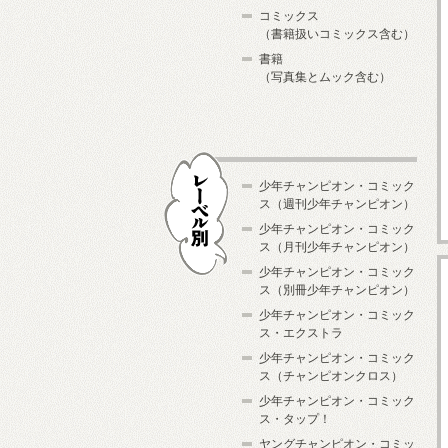
コミックス
（書籍扱いコミックス含む）
書籍
（写真集とムック含む）
少年チャンピオン・コミック
ス（週刊少年チャンピオン）
少年チャンピオン・コミック
ス（月刊少年チャンピオン）
少年チャンピオン・コミック
レーベル別
ス（別冊少年チャンピオン）
少年チャンピオン・コミック
ス・エクストラ
少年チャンピオン・コミック
ス（チャンピオンクロス）
少年チャンピオン・コミック
ス・タップ！
ヤングチャンピオン・コミッ