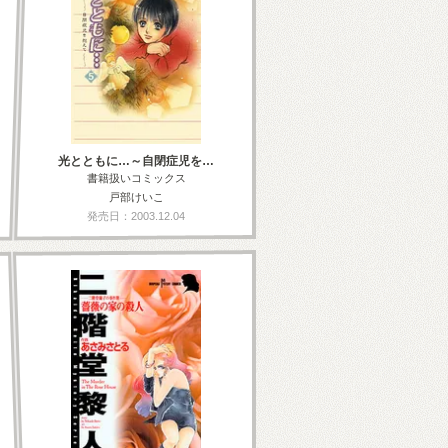
光とともに…～自閉症児を…
書籍扱いコミックス
戸部けいこ
発売日：2003.12.04