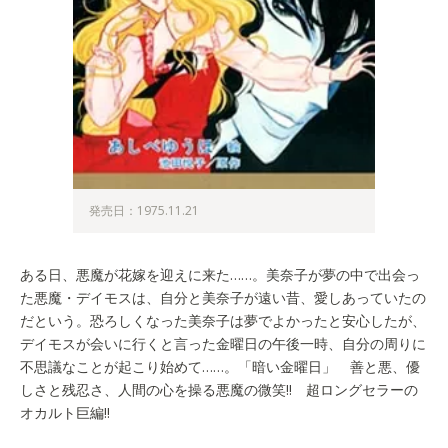
発売日：1975.11.21
ある日、悪魔が花嫁を迎えに来た……。美奈子が夢の中で出会っ
た悪魔・デイモスは、自分と美奈子が遠い昔、愛しあっていたの
だという。恐ろしくなった美奈子は夢でよかったと安心したが、
デイモスが会いに行くと言った金曜日の午後一時、自分の周りに
不思議なことが起こり始めて……。「暗い金曜日」 善と悪、優
しさと残忍さ、人間の心を操る悪魔の微笑!! 超ロングセラーの
オカルト巨編!!