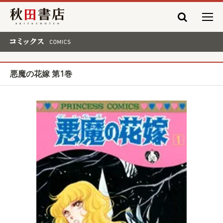
秋田書店
コミックス COMICS
悪魔の花嫁 第1巻