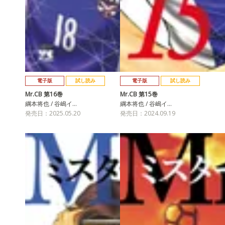
電子版
試し読み
電子版
試し読み
Mr.CB 第16巻
Mr.CB 第15巻
綱本将也 / 谷嶋イ…
綱本将也 / 谷嶋イ…
発売日：2025.05.20
発売日：2024.09.19