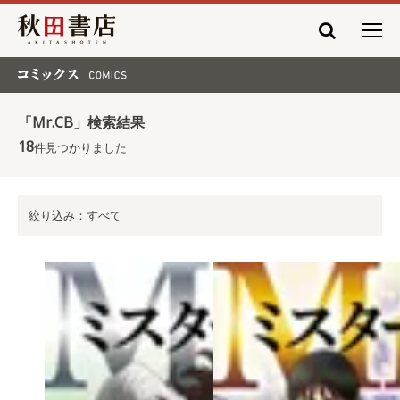
秋田書店
コミックス COMICS
「Mr.CB」検索結果
18
件見つかりました
絞り込み：すべて