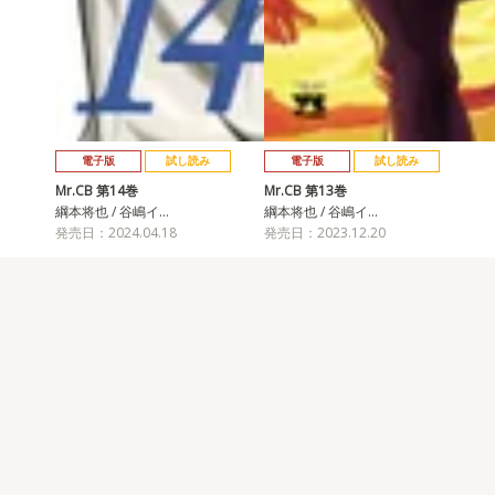
電子版
試し読み
電子版
試し読み
Mr.CB 第14巻
Mr.CB 第13巻
綱本将也 / 谷嶋イ…
綱本将也 / 谷嶋イ…
発売日：2024.04.18
発売日：2023.12.20