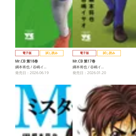
電子版
試し読み
電子版
試し読み
Mr.CB 第18巻
Mr.CB 第17巻
綱本将也 / 谷嶋イ…
綱本将也 / 谷嶋イ…
発売日：2026.06.19
発売日：2026.01.20