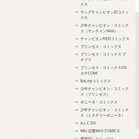
クス
ヤングチャンピオン烈コミッ
クス
少年チャンピオン・コミック
ス（ヤンチャンWeb）
チャンピオンREDコミックス
プリンセス・コミックス
プリンセス・コミックス プ
チプリ
プリンセス・コミックスDX
カチCOMI
BaLmyコミックス
少年チャンピオン・コミック
ス（プリンセス）
ボニータ・コミックス
少年チャンピオン・コミック
ス（ミステリーボニータ）
A.L.C.DX
MIU 恋愛MAX COMICS
書籍扱いコミックス