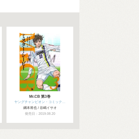
Mr.CB 第3巻
ヤングチャンピオン・コミック…
綱本将也 / 谷嶋イサオ
発売日：2019.08.20