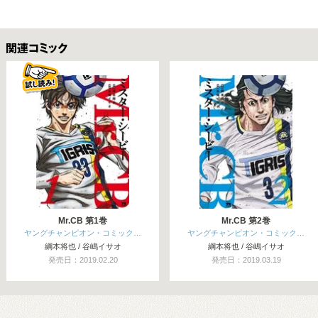
関連コミックス
Mr.CB 第1巻
Mr.CB 第2巻
ヤングチャンピオン・コミック…
ヤングチャンピオン・コミック…
綱本将也 / 谷嶋イサオ
綱本将也 / 谷嶋イサオ
発売日：2019.02.20
発売日：2019.03.19