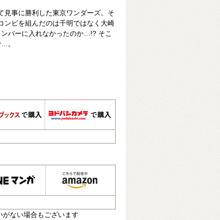
べて見事に勝利した東京ワンダーズ。そ
とコンビを組んだのは千明ではなく大崎
ンバーに入れなかったのか…!? そこ
で…。
いがない場合もございます