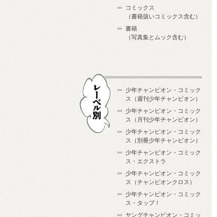
コミックス
（書籍扱いコミックス含む）
書籍
（写真集とムック含む）
少年チャンピオン・コミック
ス（週刊少年チャンピオン）
少年チャンピオン・コミック
ス（月刊少年チャンピオン）
少年チャンピオン・コミック
レーベル別
ス（別冊少年チャンピオン）
少年チャンピオン・コミック
ス・エクストラ
少年チャンピオン・コミック
ス（チャンピオンクロス）
少年チャンピオン・コミック
ス・タップ！
ヤングチャンピオン・コミッ