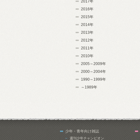
2017年
2016年
2015年
2014年
2013年
2012年
2011年
2010年
2005～2009年
2000～2004年
1990～1999年
～1989年
少年・青年向け雑誌
週刊少年チャンピオン