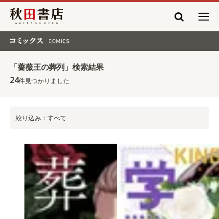
秋田書店
コミックス COMICS
「薔薇王の葬列」検索結果
24
件見つかりました
絞り込み：すべて