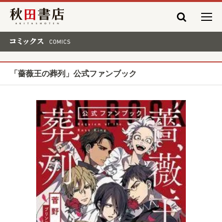
秋田書店
コミックス COMICS
「薔薇王の葬列」公式ファンブック