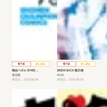
電子版
試し読み
電子版
試し読み
弱虫ペダル SPARE …
BREAK BACK 第25巻
渡辺航
KASA
発売日：2026.08.06
発売日：2026.08.06