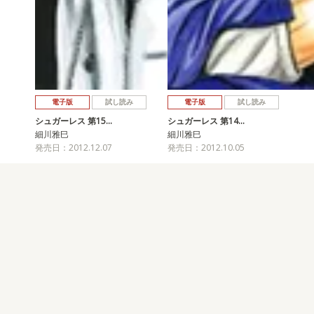
電子版
試し読み
電子版
試し読み
シュガーレス 第15…
シュガーレス 第14…
細川雅巳
細川雅巳
発売日：2012.12.07
発売日：2012.10.05