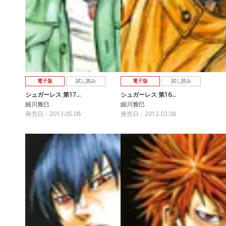
電子版
試し読み
電子版
試し読み
シュガーレス 第17…
シュガーレス 第16…
細川雅巳
細川雅巳
発売日：2013.05.08
発売日：2013.03.08