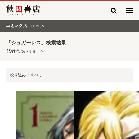
秋田書店
コミックス COMICS
「シュガーレス」検索結果
19
件見つかりました
絞り込み：すべて