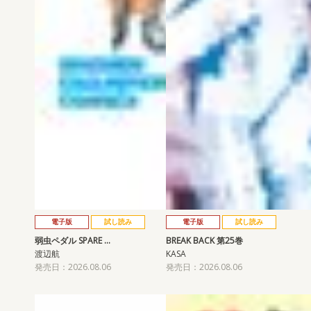
電子版
試し読み
電子版
試し読み
弱虫ペダル SPARE …
BREAK BACK 第25巻
渡辺航
KASA
発売日：2026.08.06
発売日：2026.08.06