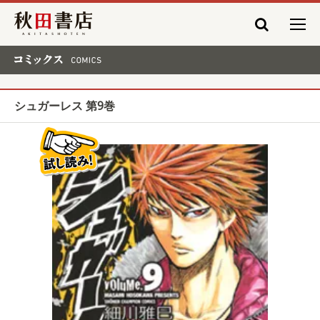
秋田書店
コミックス COMICS
シュガーレス 第9巻