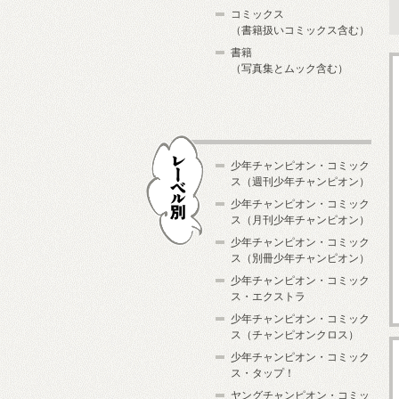
コミックス
（書籍扱いコミックス含む）
書籍
（写真集とムック含む）
少年チャンピオン・コミック
ス（週刊少年チャンピオン）
少年チャンピオン・コミック
ス（月刊少年チャンピオン）
少年チャンピオン・コミック
レーベル別
ス（別冊少年チャンピオン）
少年チャンピオン・コミック
ス・エクストラ
少年チャンピオン・コミック
ス（チャンピオンクロス）
少年チャンピオン・コミック
ス・タップ！
ヤングチャンピオン・コミッ