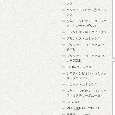
クス
ヤングチャンピオン烈コミッ
クス
少年チャンピオン・コミック
ス（ヤンチャンWeb）
チャンピオンREDコミックス
プリンセス・コミックス
プリンセス・コミックス プ
チプリ
プリンセス・コミックスDX
カチCOMI
BaLmyコミックス
少年チャンピオン・コミック
ス（プリンセス）
ボニータ・コミックス
少年チャンピオン・コミック
ス（ミステリーボニータ）
A.L.C.DX
MIU 恋愛MAX COMICS
書籍扱いコミックス