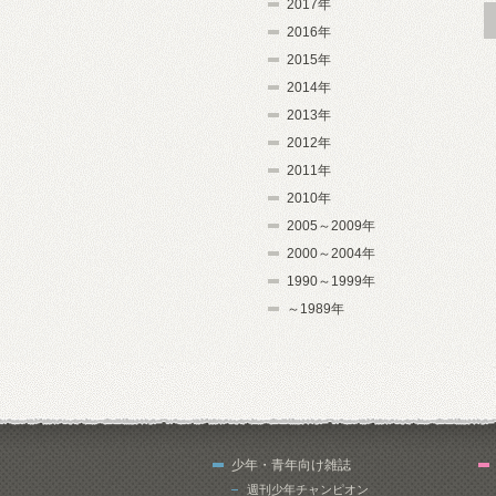
2017年
2016年
2015年
2014年
2013年
2012年
2011年
2010年
2005～2009年
2000～2004年
1990～1999年
～1989年
少年・青年向け雑誌
週刊少年チャンピオン