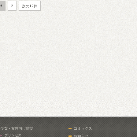
1
2
次の12件
少女・女性向け雑誌
コミックス
プリンセス
お知らせ