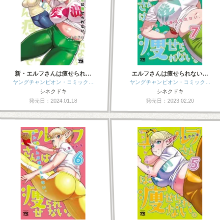
新・エルフさんは痩せられ…
エルフさんは痩せられない…
ヤングチャンピオン・コミック…
ヤングチャンピオン・コミック…
シネクドキ
シネクドキ
発売日：2024.01.18
発売日：2023.02.20