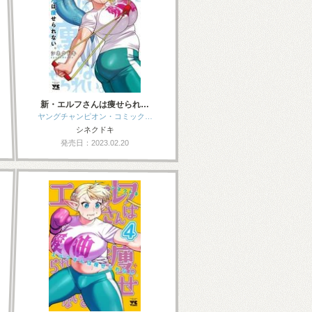
新・エルフさんは痩せられ…
ヤングチャンピオン・コミック…
シネクドキ
発売日：2023.02.20