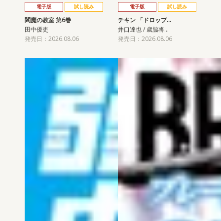
電子版
試し読み
電子版
試し読み
閻魔の教室 第6巻
チキン 「ドロップ…
田中優吏
井口達也 / 歳脇将…
発売日：2026.08.06
発売日：2026.08.06