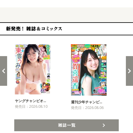
新発売！雑誌&コミックス
ヤングチャンピオ…
チャ
週刊少年チャンピ…
発売日：2026.08.10
発売
発売日：2026.08.06