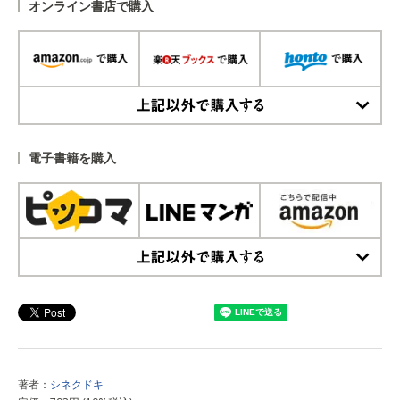
オンライン書店で購入
上記以外で購入する
電子書籍を購入
上記以外で購入する
著者：
シネクドキ