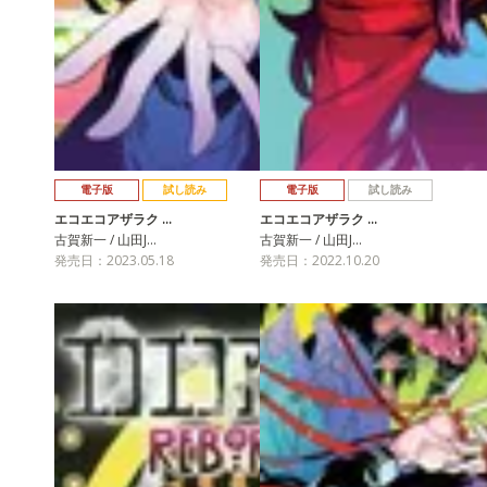
電子版
試し読み
電子版
試し読み
エコエコアザラク …
エコエコアザラク …
古賀新一 / 山田J…
古賀新一 / 山田J…
発売日：2023.05.18
発売日：2022.10.20