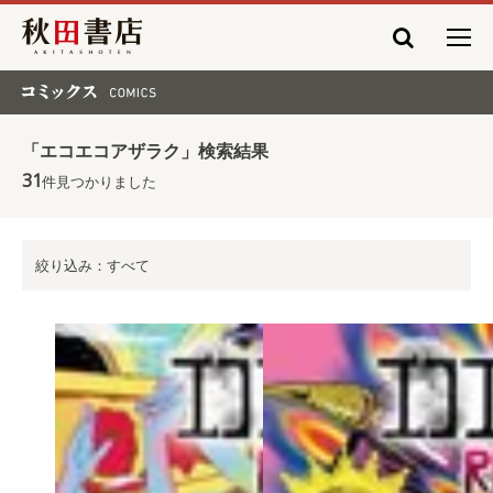
秋田書店
コミックス COMICS
「エコエコアザラク」検索結果
31
件見つかりました
絞り込み：すべて