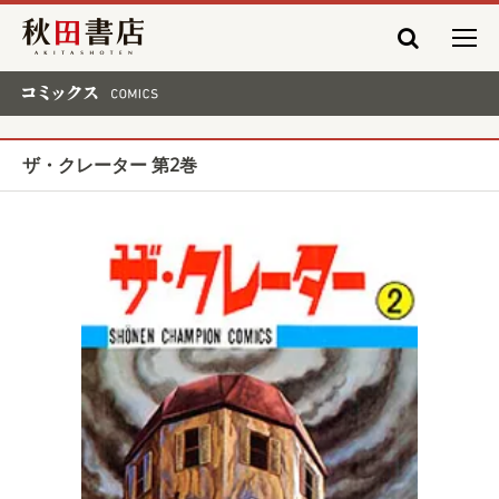
秋田書店
コミックス COMICS
ザ・クレーター 第2巻