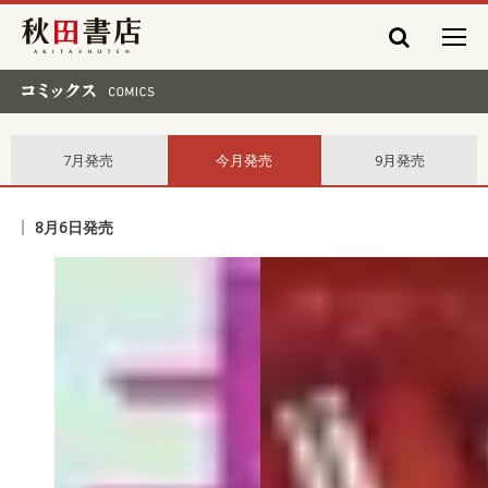
秋田書店
コミックス comics
7月発売
今月発売
9月発売
8月6日発売