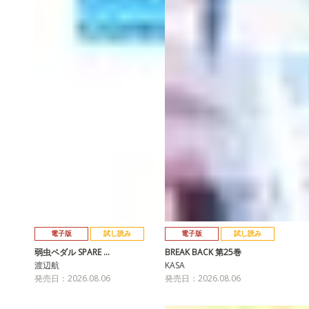
電子版
試し読み
電子版
試し読み
弱虫ペダル SPARE …
BREAK BACK 第25巻
渡辺航
KASA
発売日：2026.08.06
発売日：2026.08.06