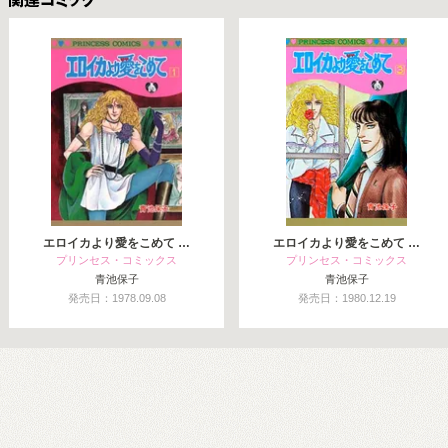
関連コミックス
エロイカより愛をこめて …
エロイカより愛をこめて …
プリンセス・コミックス
プリンセス・コミックス
青池保子
青池保子
発売日：1978.09.08
発売日：1980.12.19