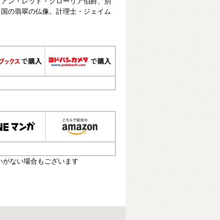
リアン・レッド・グローリア伯爵、別
中国の翡翠の仏像。計理士・ジェイム
いがない場合もございます