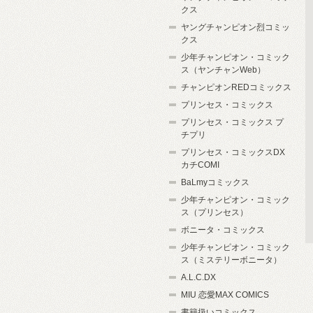
クス
ヤングチャンピオン烈コミッ
クス
少年チャンピオン・コミック
ス（ヤンチャンWeb）
チャンピオンREDコミックス
プリンセス・コミックス
プリンセス・コミックス プ
チプリ
プリンセス・コミックスDX
カチCOMI
BaLmyコミックス
少年チャンピオン・コミック
ス（プリンセス）
ボニータ・コミックス
少年チャンピオン・コミック
ス（ミステリーボニータ）
A.L.C.DX
MIU 恋愛MAX COMICS
書籍扱いコミックス