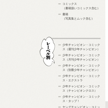
コミックス
（書籍扱いコミックス含む）
書籍
（写真集とムック含む）
少年チャンピオン・コミック
ス（週刊少年チャンピオン）
少年チャンピオン・コミック
ス（月刊少年チャンピオン）
少年チャンピオン・コミック
レーベル別
ス（別冊少年チャンピオン）
少年チャンピオン・コミック
ス・エクストラ
少年チャンピオン・コミック
ス（チャンピオンクロス）
少年チャンピオン・コミック
ス・タップ！
ヤングチャンピオン・コミッ