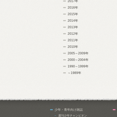
2017年
2016年
2015年
2014年
2013年
2012年
2011年
2010年
2005～2009年
2000～2004年
1990～1999年
～1989年
少年・青年向け雑誌
週刊少年チャンピオン