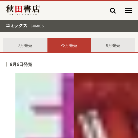
秋田書店
コミックス comics
7月発売
今月発売
9月発売
8月6日発売