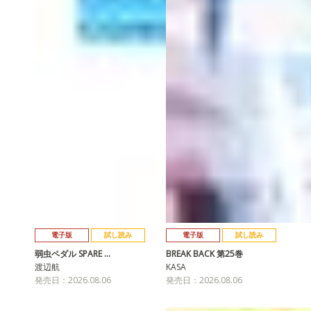
電子版
試し読み
電子版
試し読み
弱虫ペダル SPARE …
BREAK BACK 第25巻
渡辺航
KASA
発売日：2026.08.06
発売日：2026.08.06