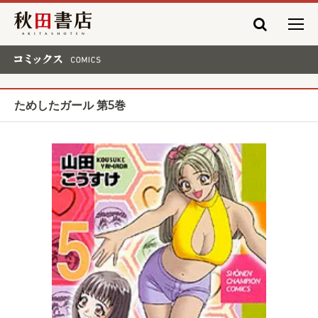
秋田書店
コミックス COMICS
ためしたガール 第5巻