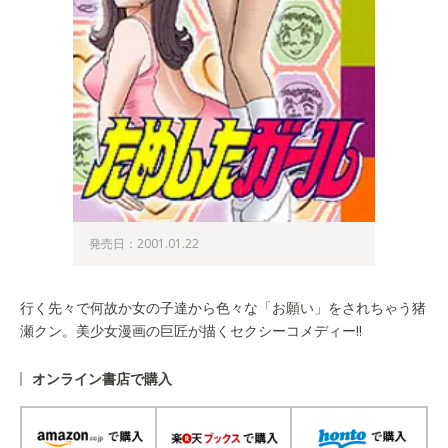
発売日：2001.01.22
行く先々で何故か女の子達から色々な「お願い」をされちゃう猪
瀬クン。美少女漫画の巨匠が描くセクシーコメディー!!
オンライン書店で購入