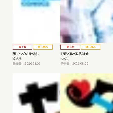
電子版
試し読み
電子版
試し読み
弱虫ペダル SPARE …
BREAK BACK 第25巻
渡辺航
KASA
発売日：2026.08.06
発売日：2026.08.06