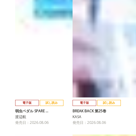
電子版
試し読み
電子版
試し読み
弱虫ペダル SPARE …
BREAK BACK 第25巻
渡辺航
KASA
発売日：2026.08.06
発売日：2026.08.06