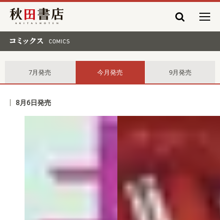
秋田書店
コミックス comics
7月発売
今月発売
9月発売
8月6日発売