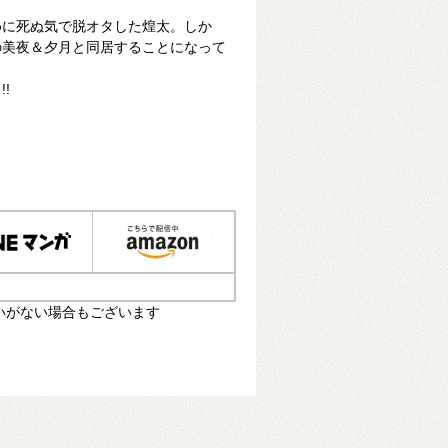
めに死ぬ気で脱オタした煌太。しか
の美夜＆夕月と同居することになって
!
いがない場合もございます