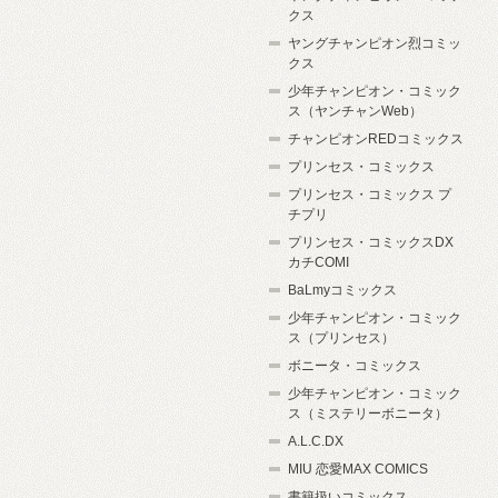
クス
ヤングチャンピオン烈コミッ
クス
少年チャンピオン・コミック
ス（ヤンチャンWeb）
チャンピオンREDコミックス
プリンセス・コミックス
プリンセス・コミックス プ
チプリ
プリンセス・コミックスDX
カチCOMI
BaLmyコミックス
少年チャンピオン・コミック
ス（プリンセス）
ボニータ・コミックス
少年チャンピオン・コミック
ス（ミステリーボニータ）
A.L.C.DX
MIU 恋愛MAX COMICS
書籍扱いコミックス