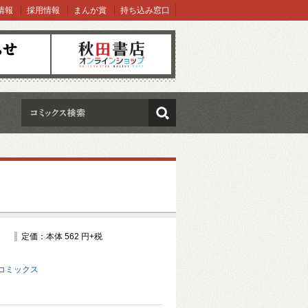
情報
採用情報
まんが賞
持ち込み窓口
オンラインショップ
検索
定価：本体 562 円+税
コミックス