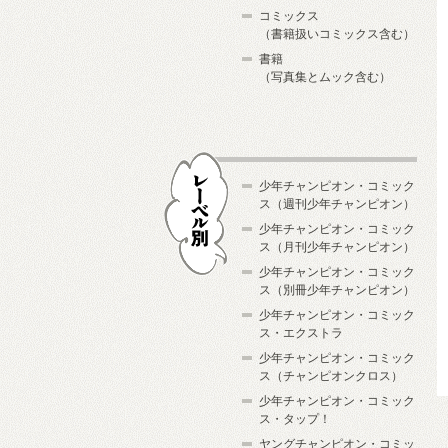
コミックス
（書籍扱いコミックス含む）
書籍
（写真集とムック含む）
少年チャンピオン・コミック
ス（週刊少年チャンピオン）
少年チャンピオン・コミック
ス（月刊少年チャンピオン）
少年チャンピオン・コミック
レーベル別
ス（別冊少年チャンピオン）
少年チャンピオン・コミック
ス・エクストラ
少年チャンピオン・コミック
ス（チャンピオンクロス）
少年チャンピオン・コミック
ス・タップ！
ヤングチャンピオン・コミッ