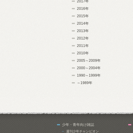
2017年
2016年
2015年
2014年
2013年
2012年
2011年
2010年
2005～2009年
2000～2004年
1990～1999年
～1989年
少年・青年向け雑誌
週刊少年チャンピオン