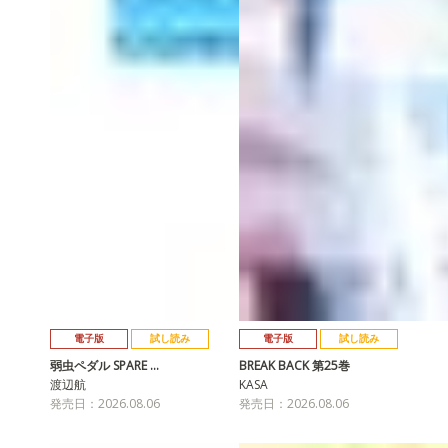
電子版
試し読み
電子版
試し読み
弱虫ペダル SPARE …
BREAK BACK 第25巻
渡辺航
KASA
発売日：2026.08.06
発売日：2026.08.06