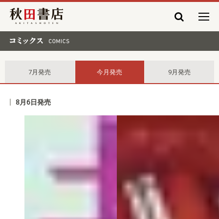
秋田書店
コミックス comics
7月発売
今月発売
9月発売
8月6日発売