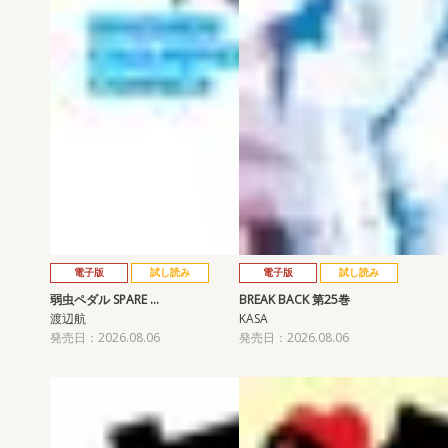
電子版
試し読み
電子版
試し読み
弱虫ペダル SPARE …
BREAK BACK 第25巻
渡辺航
KASA
発売日：2026.08.06
発売日：2026.08.06