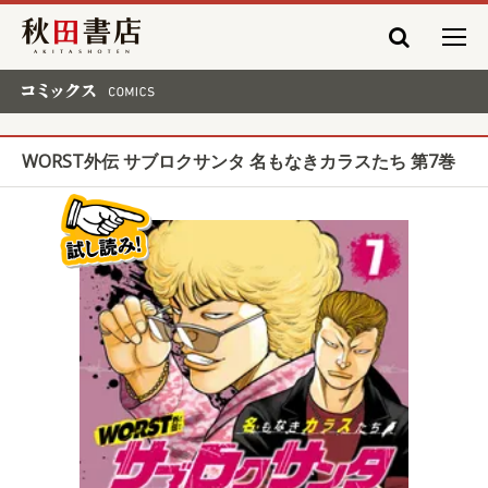
秋田書店
コミックス COMICS
WORST外伝 サブロクサンタ 名もなきカラスたち 第7巻