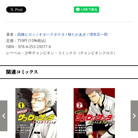
著者：
高橋ヒロシ
/
キタハラタケヨ
/
林たかあき
/
増本庄一郎
定価：759円 (10%税込)
ISBN：978-4-253-29377-8
レーベル：少年チャンピオン・コミックス（チャンピオンクロス）
関連コミックス